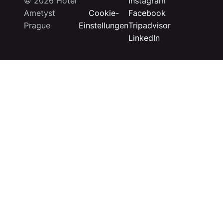
© 2026 Hotel
Instagram
Ametyst
Cookie-
Facebook
Prague
Einstellungen
Tripadvisor
LinkedIn