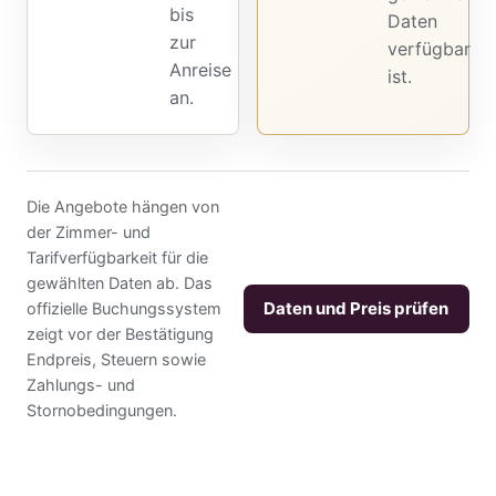
bis
Daten
zur
verfügbar
Anreise
ist.
an.
Die Angebote hängen von
der Zimmer- und
Tarifverfügbarkeit für die
gewählten Daten ab. Das
Daten und Preis prüfen
offizielle Buchungssystem
zeigt vor der Bestätigung
Endpreis, Steuern sowie
Zahlungs- und
Stornobedingungen.