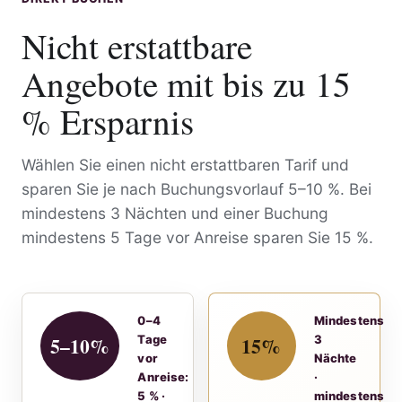
Nicht erstattbare
Angebote mit bis zu 15
% Ersparnis
Wählen Sie einen nicht erstattbaren Tarif und
sparen Sie je nach Buchungsvorlauf 5–10 %. Bei
mindestens 3 Nächten und einer Buchung
mindestens 5 Tage vor Anreise sparen Sie 15 %.
0–4
Mindestens
5–10%
15%
Tage
3
vor
Nächte
Anreise:
·
5 % ·
mindestens