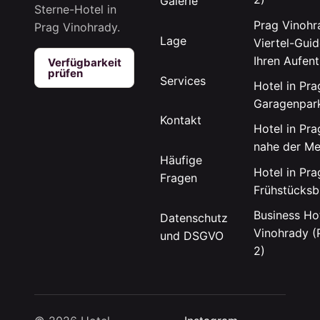
Galerie
Sterne-Hotel in
Prag Vinohr
Prag Vinohrady.
Lage
Viertel-Guid
Ihren Aufent
Verfügbarkeit
prüfen
Services
Hotel in Pra
Garagenpar
Kontakt
Hotel in Pra
nahe der Me
Häufige
Hotel in Pra
Fragen
Frühstücksb
Business Hot
Datenschutz
Vinohrady (
und DSGVO
2)