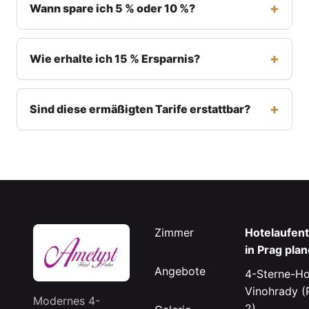
Wann spare ich 5 % oder 10 %?
Wie erhalte ich 15 % Ersparnis?
Sind diese ermäßigten Tarife erstattbar?
Zimmer
Hotelaufent
in Prag pla
Angebote
4-Sterne-Ho
Vinohrady (
Modernes 4-
2)