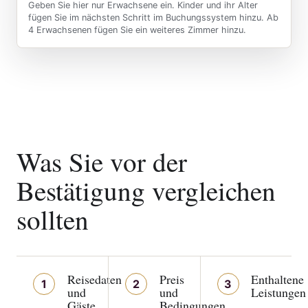
Geben Sie hier nur Erwachsene ein. Kinder und ihr Alter
fügen Sie im nächsten Schritt im Buchungssystem hinzu. Ab
4 Erwachsenen fügen Sie ein weiteres Zimmer hinzu.
Was Sie vor der
Bestätigung vergleichen
sollten
Reisedaten
Preis
Enthaltene
1
2
3
und
und
Leistungen
Gäste
Bedingungen