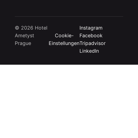
© 2026 Hotel
Instagram
Ametyst
Cookie-
Facebook
Prague
Einstellungen
Tripadvisor
LinkedIn