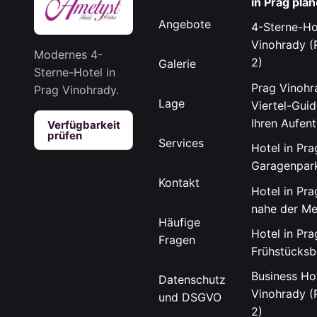
in Prag pla
Angebote
4-Sterne-Ho
Vinohrady (
Modernes 4-
2)
Galerie
Sterne-Hotel in
Prag Vinohr
Prag Vinohrady.
Lage
Viertel-Guid
Ihren Aufent
Verfügbarkeit
prüfen
Services
Hotel in Pra
Garagenpar
Kontakt
Hotel in Pra
nahe der Me
Häufige
Hotel in Pra
Fragen
Frühstücksb
Business Hot
Datenschutz
Vinohrady (
und DSGVO
2)