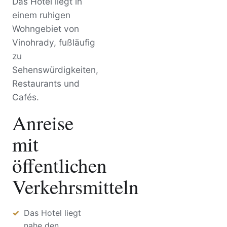
Das Hotel liegt in
einem ruhigen
Wohngebiet von
Vinohrady, fußläufig
zu
Sehenswürdigkeiten,
Restaurants und
Cafés.
Anreise
mit
öffentlichen
Verkehrsmitteln
Das Hotel liegt
nahe den