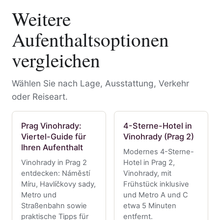
Weitere
Aufenthaltsoptionen
vergleichen
Wählen Sie nach Lage, Ausstattung, Verkehr
oder Reiseart.
Prag Vinohrady:
4-Sterne-Hotel in
Viertel-Guide für
Vinohrady (Prag 2)
Ihren Aufenthalt
Modernes 4-Sterne-
Vinohrady in Prag 2
Hotel in Prag 2,
entdecken: Náměstí
Vinohrady, mit
Míru, Havlíčkovy sady,
Frühstück inklusive
Metro und
und Metro A und C
Straßenbahn sowie
etwa 5 Minuten
praktische Tipps für
entfernt.