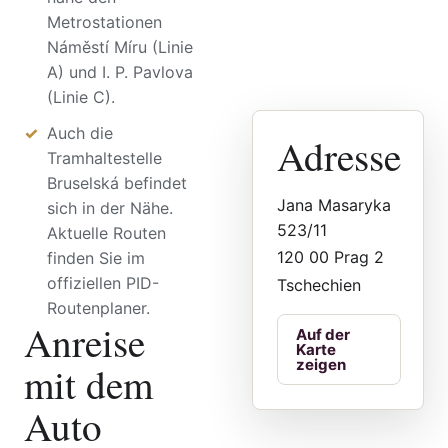
Metrostationen
Náměstí Míru (Linie
A) und I. P. Pavlova
(Linie C).
Auch die
Adresse
Tramhaltestelle
Bruselská befindet
Jana Masaryka
sich in der Nähe.
523/11
Aktuelle Routen
120 00 Prag 2
finden Sie im
offiziellen PID-
Tschechien
Routenplaner.
Anreise
Auf der
Karte
zeigen
mit dem
Auto