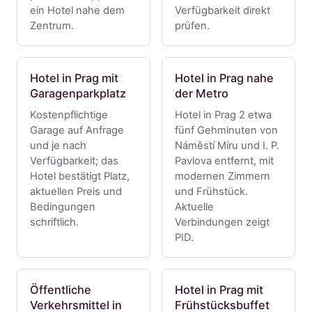
ein Hotel nahe dem
Verfügbarkeit direkt
Zentrum.
prüfen.
Hotel in Prag mit
Hotel in Prag nahe
Garagenparkplatz
der Metro
Kostenpflichtige
Hotel in Prag 2 etwa
Garage auf Anfrage
fünf Gehminuten von
und je nach
Náměstí Míru und I. P.
Verfügbarkeit; das
Pavlova entfernt, mit
Hotel bestätigt Platz,
modernen Zimmern
aktuellen Preis und
und Frühstück.
Bedingungen
Aktuelle
schriftlich.
Verbindungen zeigt
PID.
Öffentliche
Hotel in Prag mit
Verkehrsmittel in
Frühstücksbuffet