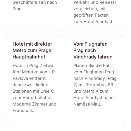
Geschäftsreisen nach
Verkehr und Reisestil
Prag.
vergleichen, mit
geprüften Fakten
zum Hotel Ametyst.
Hotel mit direkter
Vom Flughafen
Metro zum Prager
Prag nach
Hauptbahnhof
Vinohrady fahren
Hotel in Prag 2 etwa
Planen Sie die Fahrt
fünf Minuten von I. P.
vom Flughafen Prag
Pavlova entfernt,
nach Vinohrady (Prag
dann zwei direkte
2) mit Trolleybus 59
Stationen mit Linie C
und Metro A zum
zum Hauptbahnhof.
Hotel Ametyst nahe
Moderne Zimmer und
Náměstí Míru.
Frühstück.