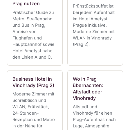
Prag nutzen
Frühstücksbuffet ist
Praktischer Guide zu
bei jedem Aufenthalt
Metro, Straßenbahn
im Hotel Ametyst
und Bus in Prag,
Prague inklusive.
Anreise von
Moderne Zimmer mit
Flughafen und
WLAN in Vinohrady
Hauptbahnhof sowie
(Prag 2).
Hotel Ametyst nahe
den Linien A und C.
Business Hotel in
Wo in Prag
Vinohrady (Prag 2)
übernachten:
Altstadt oder
Moderne Zimmer mit
Vinohrady
Schreibtisch und
WLAN, Frühstück,
Altstadt und
24-Stunden-
Vinohrady für einen
Rezeption und Metro
Prag-Aufenthalt nach
in der Nähe für
Lage, Atmosphäre,